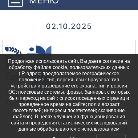
02.10.2025
Продолжая использовать сайт, Вы даете согласие на
обработку файлов cookie, пользовательских данных
(IP-адрес; предполагаемое географическое
положение; тип, версия, язык браузера; тип
устройства и разрешение его экрана; тип и версия
ОС; поисковые системы, фразы, баннеры, с которых
2.10.2025
-
Новости
был переход на сайт; список посещенных страниц и
С праздником!
проведенное время на сайте; пол и возраст
посетителей; интересы посетителей; скачивание
файлов). В целях улучшения функционирования
сайта и проведения статистических исследований
данные обрабатываются с использованием