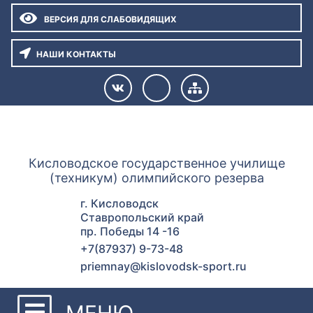
ВЕРСИЯ ДЛЯ СЛАБОВИДЯЩИХ
НАШИ КОНТАКТЫ
ГУОР КИСЛОВОДСК
Кисловодское государственное училище
(техникум) олимпийского резерва
г. Кисловодск
Ставропольский край
пр. Победы 14 -16
+7(87937) 9-73-48
priemnay@kislovodsk-sport.ru
МЕНЮ