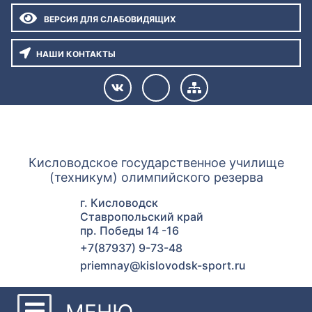
ВЕРСИЯ ДЛЯ СЛАБОВИДЯЩИХ
НАШИ КОНТАКТЫ
ГУОР КИСЛОВОДСК
Кисловодское государственное училище
(техникум) олимпийского резерва
г. Кисловодск
Ставропольский край
пр. Победы 14 -16
+7(87937) 9-73-48
priemnay@kislovodsk-sport.ru
МЕНЮ