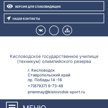
ВЕРСИЯ ДЛЯ СЛАБОВИДЯЩИХ
НАШИ КОНТАКТЫ
ГУОР КИСЛОВОДСК
Кисловодское государственное училище
(техникум) олимпийского резерва
г. Кисловодск
Ставропольский край
пр. Победы 14 -16
+7(87937) 9-73-48
priemnay@kislovodsk-sport.ru
МЕНЮ