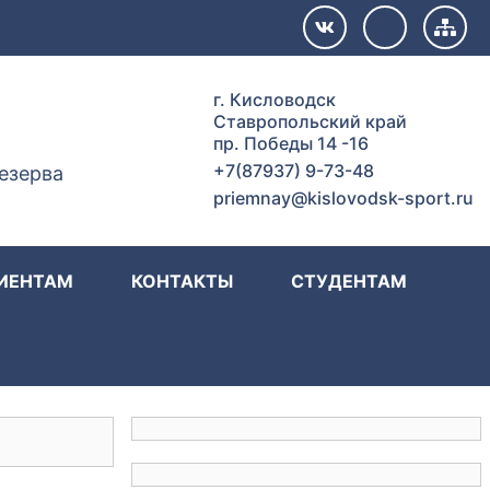
г. Кисловодск
Ставропольский край
пр. Победы 14 -16
+7(87937) 9-73-48
езерва
priemnay@kislovodsk-sport.ru
ИЕНТАМ
КОНТАКТЫ
СТУДЕНТАМ