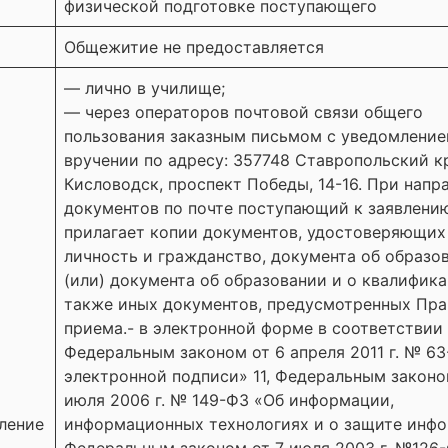
физической подготовке поступающего
Общежитие не предоставляется
— лично в училище;
— через операторов почтовой связи общего
пользования заказным письмом с уведомление
вручении по адресу: 357748 Ставропольский кр
Кисловодск, проспект Победы, 14-16. При напр
документов по почте поступающий к заявлени
прилагает копии документов, удостоверяющих
личность и гражданство, документа об образо
(или) документа об образовании и о квалифика
также иных документов, предусмотренных Пр
приема.- в электронной форме в соответствии
Федеральным законом от 6 апреля 2011 г. № 6
электронной подписи» 11, Федеральным законо
июля 2006 г. № 149-ФЗ «Об информации,
ление
информационных технологиях и о защите инфо