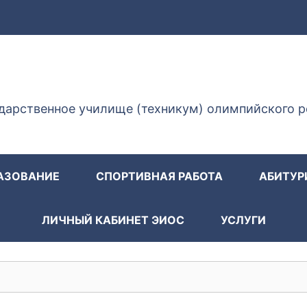
ГУОР КИСЛОВОДСК
дарственное училище (техникум) олимпийского р
АЗОВАНИЕ
СПОРТИВНАЯ РАБОТА
АБИТУР
ЛИЧНЫЙ КАБИНЕТ ЭИОС
УСЛУГИ