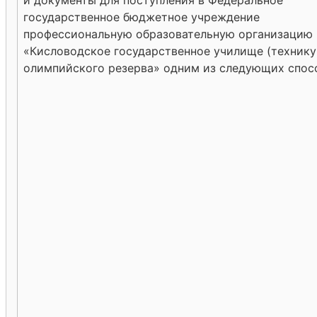
и документы для поступления в Федеральное
государственное бюджетное учреждение
профессиональную образовательную организацию
«Кисловодское государственное училище (технику
олимпийского резерва» одним из следующих спос