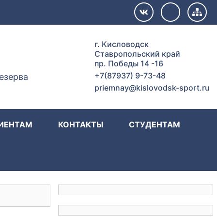
г. Кисловодск
Ставропольский край
пр. Победы 14 -16
+7(87937) 9-73-48
езерва
priemnay@kislovodsk-sport.ru
ИЕНТАМ
КОНТАКТЫ
СТУДЕНТАМ