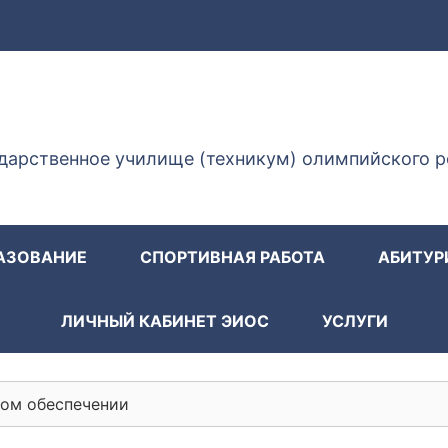
ГУОР КИСЛОВОДСК
дарственное училище (техникум) олимпийского р
АЗОВАНИЕ
СПОРТИВНАЯ РАБОТА
АБИТУР
ЛИЧНЫЙ КАБИНЕТ ЭИОС
УСЛУГИ
ом обеспечении