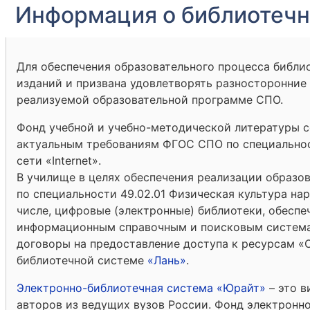
Информация о библиотеч
Для обеспечения образовательного процесса библ
изданий и призвана удовлетворять разносторонние
реализуемой образовательной программе СПО.
Фонд учебной и учебно-методической литературы с
актуальным требованиям ФГОС СПО по специальност
сети «Internet».
В училище в целях обеспечения реализации образо
по специальности 49.02.01 Физическая культура на
числе, цифровые (электронные) библиотеки, обесп
информационным справочным и поисковым система
договоры на предоставление доступа к ресурсам 
библиотечной системе
«Лань»
.
Электронно-библиотечная система «Юрайт»
– это в
авторов из ведущих вузов России. Фонд электронн