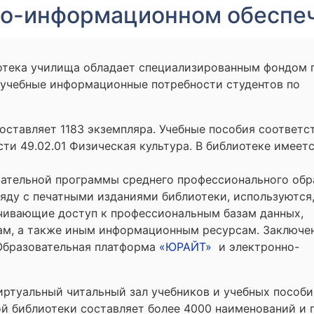
но-информационном обеспе
иотека училища обладает специализированным фондом 
 учебные информационные потребности студентов по
оставляет 1183 экземпляра. Учебные пособия соответс
и 49.02.01 Физическая культура. В библиотеке имеетс
вательной программы среднего профессионального обр
ряду с печатными изданиями библиотеки, используются,
ечивающие доступ к профессиональным базам данных,
м, а также иным информационным ресурсам. Заключе
«Образовательная платформа
«ЮРАЙТ»
и электронно-
иртуальный читальный зал учебников и учебных пособи
ой библиотеки составляет более 4000 наименований и 