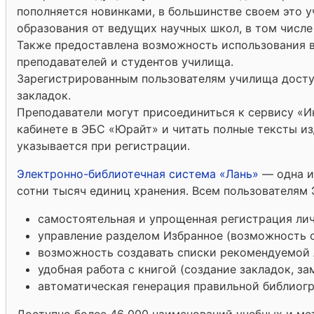
пополняется новинками, в большинстве своем это у
образования от ведущих научных школ, в том числе
Также предоставлена возможность использования в
преподавателей и студентов училища.
Зарегистрированным пользователям училища досту
закладок.
Преподаватели могут присоединиться к сервису «И
кабинете в ЭБС «Юрайт» и читать полные тексты и
указывается при регистрации.
Электронно-библиотечная система «Лань»
— одна и
сотни тысяч единиц хранения. Всем пользователям
самостоятельная и упрощенная регистрация лич
управление разделом Избранное (возможность с
возможность создавать списки рекомендуемой л
удобная работа с книгой (создание закладок, за
автоматическая генерация правильной библиогр