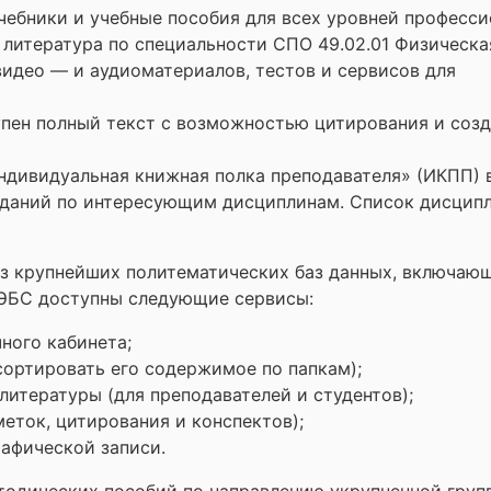
чебники и учебные пособия для всех уровней професс
 литература по специальности СПО 49.02.01 Физическая
идео — и аудиоматериалов, тестов и сервисов для
пен полный текст с возможностью цитирования и соз
ндивидуальная книжная полка преподавателя» (ИКПП) 
зданий по интересующим дисциплинам. Список дисцип
з крупнейших политематических баз данных, включающ
 ЭБС доступны следующие сервисы:
ного кабинета;
ортировать его содержимое по папкам);
итературы (для преподавателей и студентов);
меток, цитирования и конспектов);
афической записи.