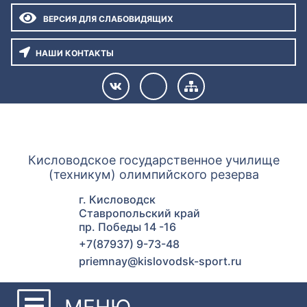
ВЕРСИЯ ДЛЯ СЛАБОВИДЯЩИХ
НАШИ КОНТАКТЫ
ГУОР КИСЛОВОДСК
Кисловодское государственное училище
(техникум) олимпийского резерва
г. Кисловодск
Ставропольский край
пр. Победы 14 -16
+7(87937) 9-73-48
priemnay@kislovodsk-sport.ru
МЕНЮ