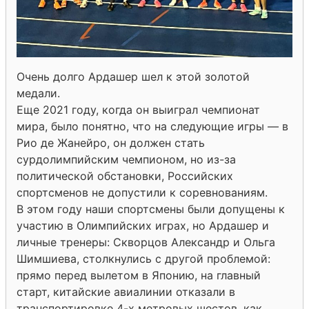
Очень долго Ардашер шел к этой золотой
медали.
Еще 2021 году, когда он выиграл чемпионат
мира, было понятно, что на следующие игры — в
Рио де Жанейро, он должен стать
сурдолимпийским чемпионом, но из-за
политической обстановки, Российских
спортсменов не допустили к соревнованиям.
В этом году наши спортсмены были допущены к
участию в Олимпийских играх, но Ардашер и
личные тренеры: Скворцов Александр и Ольга
Шимшиева, столкнулись с другой проблемой:
прямо перед вылетом в Японию, на главный
старт, китайские авиалинии отказали в
транспортировке 4-х метровых шестов, как