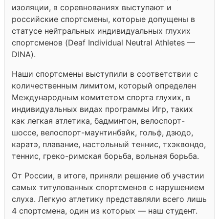
изоляции, в соревнованиях выступают и
российские спортсмены, которые допущены в
статусе нейтральных индивидуальных глухих
спортсменов (Deaf Individual Neutral Athletes —
DINA).
Наши спортсмены выступили в соответствии с
количественным лимитом, который определен
Международным комитетом спорта глухих, в
индивидуальных видах программы Игр, таких
как легкая атлетика, бадминтон, велоспорт-
шоссе, велоспорт-маунтинбайк, гольф, дзюдо,
каратэ, плавание, настольный теннис, тхэквондо,
теннис, греко-римская борьба, вольная борьба.
От России, в итоге, приняли решение об участии
самых титулованных спортсменов с нарушением
слуха. Легкую атлетику представляли всего лишь
4 спортсмена, один из которых — наш студент.