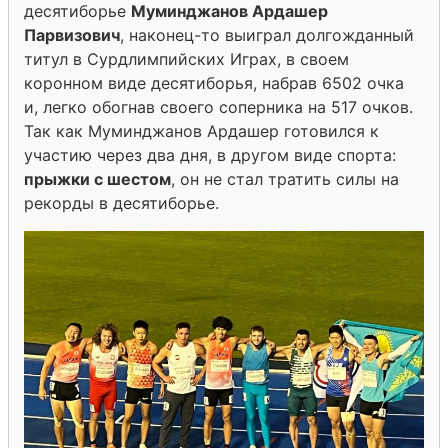
десятиборье
Муминджанов Ардашер
Парвизович
, наконец-то выиграл долгожданный
титул в Сурдлимпийских Играх, в своем
коронном виде десятиборья, набрав 6502 очка
и, легко обогнав своего соперника на 517 очков.
Так как Муминджанов Ардашер готовился к
участию через два дня, в другом виде спорта:
прыжки с шестом
, он не стал тратить силы на
рекорды в десятиборье.