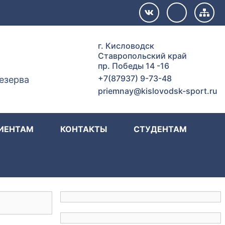
г. Кисловодск
Ставропольский край
пр. Победы 14 -16
+7(87937) 9-73-48
езерва
priemnay@kislovodsk-sport.ru
ИЕНТАМ
КОНТАКТЫ
СТУДЕНТАМ