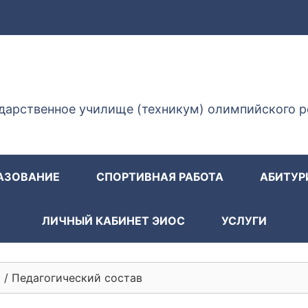
ГУОР КИСЛОВОДСК
дарственное училище (техникум) олимпийского р
АЗОВАНИЕ
СПОРТИВНАЯ РАБОТА
АБИТУР
ЛИЧНЫЙ КАБИНЕТ ЭИОС
УСЛУГИ
и
/
Педагогический состав