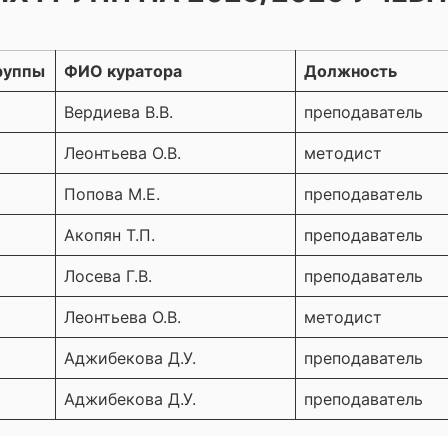
руппы
ФИО куратора
Должность
Вердиева В.В.
преподаватель
Леонтьева О.В.
методист
Попова М.Е.
преподаватель
Акопян Т.П.
преподаватель
Лосева Г.В.
преподаватель
Леонтьева О.В.
методист
Аджибекова Д.У.
преподаватель
Аджибекова Д.У.
преподаватель