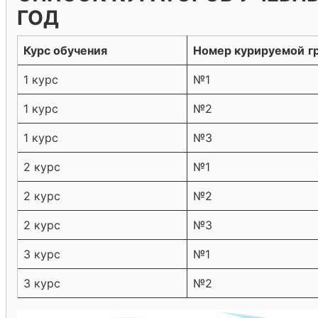
ГОД
Курс обучения
Номер курируемой
г
1 курс
№1
1 курс
№2
1 курс
№3
2 курс
№1
2 курс
№2
2 курс
№3
3 курс
№1
3 курс
№2