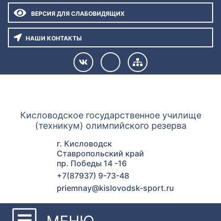
ВЕРСИЯ ДЛЯ СЛАБОВИДЯЩИХ
НАШИ КОНТАКТЫ
ГУОР КИСЛОВОДСК
Кисловодское государственное училище
(техникум) олимпийского резерва
г. Кисловодск
Ставропольский край
пр. Победы 14 -16
+7(87937) 9-73-48
priemnay@kislovodsk-sport.ru
МЕНЮ